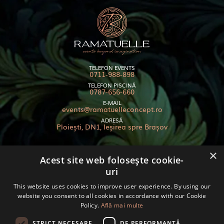
TELEFON EVENTS
0711-988-898
TELEFON PISCINĂ
0787-656-660
E-MAIL
events@ramatuelleconcept.ro
ADRESĂ
Ploiești, DN1, Ieșirea spre Brașov
×
Acest site web folosește cookie-
uri
Termeni și condiții
Politica de cookies
This website uses cookies to improve user experience. By using our
GDPR
website you consent to all cookies in accordance with our Cookie
Policy.
Află mai multe
Anpc
© 2024 RAMATUELLE - TOATE DREPTURILE REZERVATE
STRICT NECESARE
DE PERFORMANȚĂ