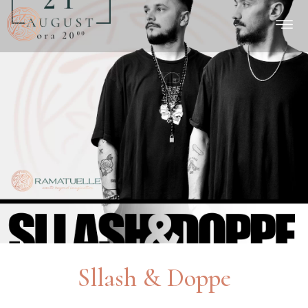
Sllash & Doppe