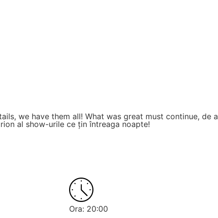
ktails, we have them all! What was great must continue, de 
rion al show-urile ce țin întreaga noapte!
Ora: 20:00