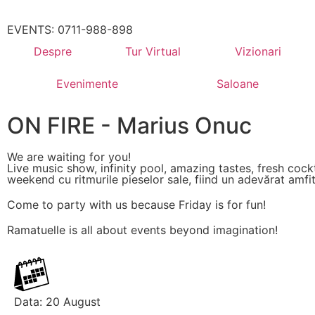
EVENTS: 0711-988-898
Despre
Tur Virtual
Vizionari
Evenimente
Saloane
ON FIRE - Marius Onuc
We are waiting for you!
Live music show, infinity pool, amazing tastes, fresh coc
weekend cu ritmurile pieselor sale, fiind un adevărat amfit
Come to party with us because Friday is for fun!
Ramatuelle is all about events beyond imagination!
Data: 20 August