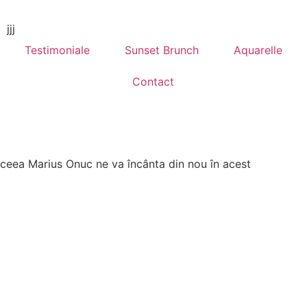
jjj
Testimoniale
Sunset Brunch
Aquarelle
Contact
aceea Marius Onuc ne va încânta din nou în acest