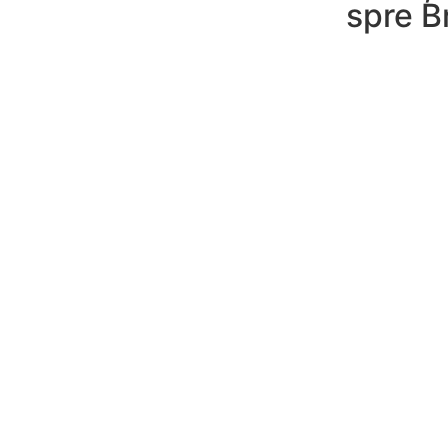
spre B