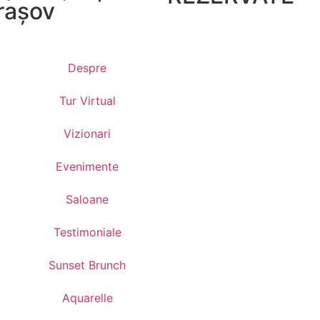
rașov
Despre
Tur Virtual
Vizionari
Evenimente
Saloane
Testimoniale
Sunset Brunch
Aquarelle