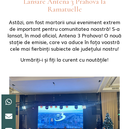
Lansare Antena 3 Prahova la
Ramatuelle
Astăzi, am fost martorii unui eveniment extrem
de important pentru comunitatea noastră! S-a
lansat, în mod oficial, Antena 3 Prahova! O nouă
stație de emisie, care va aduce în fața voastră
cele mai fierbinți subiecte ale județului nostru!
Urmăriți-i și fiți la curent cu noutățile!