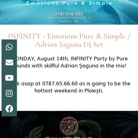
INFINITY - Emotions Pure & Simple /
Adrian Șaguna DJ Set
MONDAY, August 14th, INFINITY Party by Pure
Sounds with skillful Adrian Șaguna in the mix!
Book asap at 0787.65.66.60 as is going to be the
hottest weekend in Ploiești.